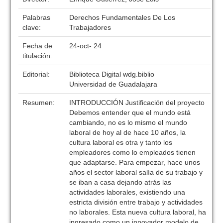
Palabras
Derechos Fundamentales De Los
clave:
Trabajadores
Fecha de
24-oct- 24
titulación:
Editorial:
Biblioteca Digital wdg.biblio
Universidad de Guadalajara
Resumen:
INTRODUCCIÓN Justificación del proyecto
Debemos entender que el mundo está
cambiando, no es lo mismo el mundo
laboral de hoy al de hace 10 años, la
cultura laboral es otra y tanto los
empleadores como lo empleados tienen
que adaptarse. Para empezar, hace unos
años el sector laboral salía de su trabajo y
se iban a casa dejando atrás las
actividades laborales, existiendo una
estricta división entre trabajo y actividades
no laborales. Esta nueva cultura laboral, ha
ingresado como un innovador modelo de