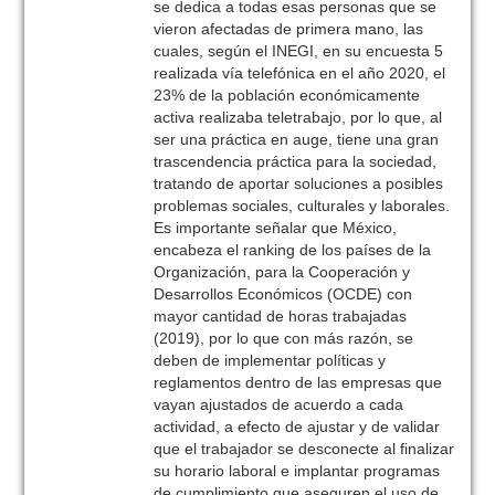
se dedica a todas esas personas que se
vieron afectadas de primera mano, las
cuales, según el INEGI, en su encuesta 5
realizada vía telefónica en el año 2020, el
23% de la población económicamente
activa realizaba teletrabajo, por lo que, al
ser una práctica en auge, tiene una gran
trascendencia práctica para la sociedad,
tratando de aportar soluciones a posibles
problemas sociales, culturales y laborales.
Es importante señalar que México,
encabeza el ranking de los países de la
Organización, para la Cooperación y
Desarrollos Económicos (OCDE) con
mayor cantidad de horas trabajadas
(2019), por lo que con más razón, se
deben de implementar políticas y
reglamentos dentro de las empresas que
vayan ajustados de acuerdo a cada
actividad, a efecto de ajustar y de validar
que el trabajador se desconecte al finalizar
su horario laboral e implantar programas
de cumplimiento que aseguren el uso de