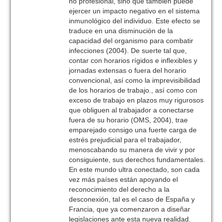
no profesional, sino que también puede
ejercer un impacto negativo en el sistema
inmunológico del individuo. Este efecto se
traduce en una disminución de la
capacidad del organismo para combatir
infecciones (2004). De suerte tal que,
contar con horarios rígidos e inflexibles y
jornadas extensas o fuera del horario
convencional, así como la imprevisibilidad
de los horarios de trabajo., así como con
exceso de trabajo en plazos muy rigurosos
que obliguen al trabajador a conectarse
fuera de su horario (OMS, 2004), trae
emparejado consigo una fuerte carga de
estrés prejudicial para el trabajador,
menoscabando su manera de vivir y por
consiguiente, sus derechos fundamentales.
En este mundo ultra conectado, son cada
vez más países están apoyando el
reconocimiento del derecho a la
desconexión, tal es el caso de España y
Francia, que ya comenzaron a diseñar
legislaciones ante esta nueva realidad.