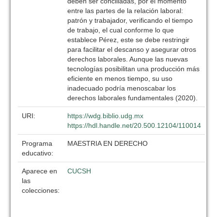
deben ser conciliadas, por el momento
entre las partes de la relación laboral:
patrón y trabajador, verificando el tiempo
de trabajo, el cual conforme lo que
establece Pérez, este se debe restringir
para facilitar el descanso y asegurar otros
derechos laborales. Aunque las nuevas
tecnologías posibilitan una producción más
eficiente en menos tiempo, su uso
inadecuado podría menoscabar los
derechos laborales fundamentales (2020).
URI:
https://wdg.biblio.udg.mx
https://hdl.handle.net/20.500.12104/110014
Programa
MAESTRIA EN DERECHO
educativo:
Aparece en
CUCSH
las
colecciones: