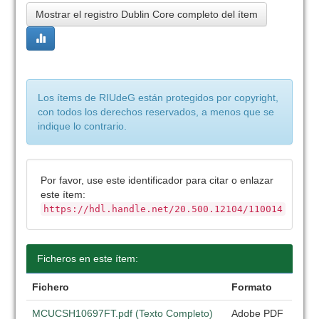
Mostrar el registro Dublin Core completo del ítem
Los ítems de RIUdeG están protegidos por copyright,
con todos los derechos reservados, a menos que se
indique lo contrario.
Por favor, use este identificador para citar o enlazar
este ítem:
https://hdl.handle.net/20.500.12104/110014
Ficheros en este ítem:
Fichero
Formato
MCUCSH10697FT.pdf (Texto Completo)
Adobe PDF