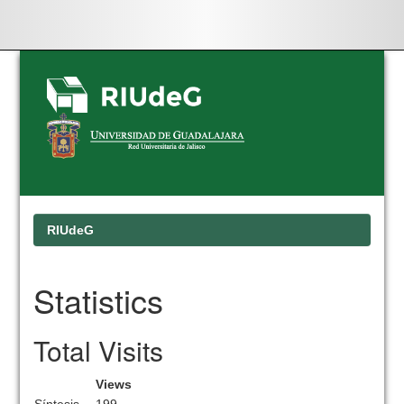
Skip
navigation
RIUdeG
Statistics
Total Visits
Views