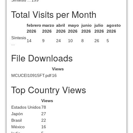
Síntesis ...
199
Total Visits per Month
febrero
marzo
abril
mayo
junio
julio
agosto
2026
2026
2026
2026
2026
2026
2026
Síntesis
14
9
24
10
8
26
5
...
File Downloads
Views
MCUCEI10915FT.pdf
16
Top Country Views
Views
Estados Unidos
78
Japón
27
Brasil
22
México
16