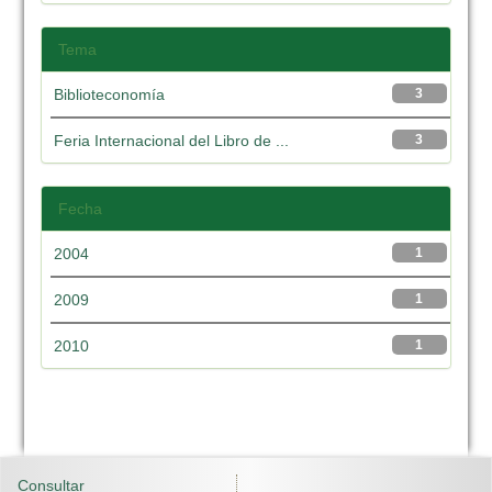
Tema
Biblioteconomía
3
Feria Internacional del Libro de ...
3
Fecha
2004
1
2009
1
2010
1
Consultar