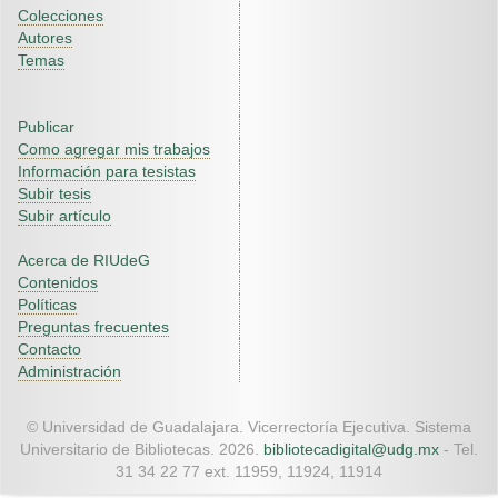
Colecciones
Autores
Temas
Publicar
Como agregar mis trabajos
Información para tesistas
Subir tesis
Subir artículo
Acerca de RIUdeG
Contenidos
Políticas
Preguntas frecuentes
Contacto
Administración
© Universidad de Guadalajara. Vicerrectoría Ejecutiva. Sistema
Universitario de Bibliotecas. 2026.
bibliotecadigital@udg.mx
- Tel.
31 34 22 77 ext. 11959, 11924, 11914