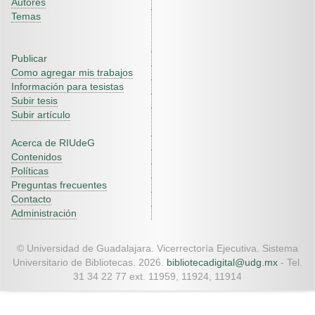
Autores
Temas
Publicar
Como agregar mis trabajos
Información para tesistas
Subir tesis
Subir artículo
Acerca de RIUdeG
Contenidos
Políticas
Preguntas frecuentes
Contacto
Administración
© Universidad de Guadalajara. Vicerrectoría Ejecutiva. Sistema
Universitario de Bibliotecas. 2026.
bibliotecadigital@udg.mx
- Tel.
31 34 22 77 ext. 11959, 11924, 11914