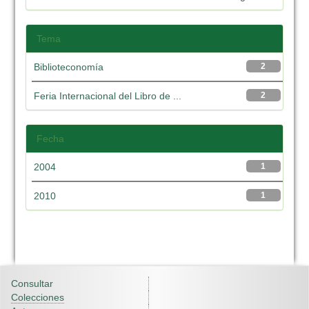
Tema
Biblioteconomía
2
Feria Internacional del Libro de ...
2
Fecha
2004
1
2010
1
Consultar
Colecciones