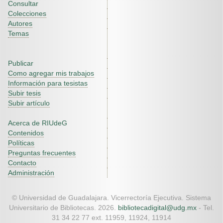
Consultar
Colecciones
Autores
Temas
Publicar
Como agregar mis trabajos
Información para tesistas
Subir tesis
Subir artículo
Acerca de RIUdeG
Contenidos
Políticas
Preguntas frecuentes
Contacto
Administración
© Universidad de Guadalajara. Vicerrectoría Ejecutiva. Sistema
Universitario de Bibliotecas. 2026.
bibliotecadigital@udg.mx
- Tel.
31 34 22 77 ext. 11959, 11924, 11914