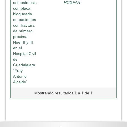
osteosíntesis
HCGFAA
con placa
bloqueada
en pacientes
con fractura
de húmero
proximal
Neer II y III
en el
Hospital Civil
de
Guadalajara
“Fray
Antonio
Alcalde”
Mostrando resultados 1 a 1 de 1