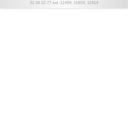
31 34 22 77 ext. 11959, 11924, 11914