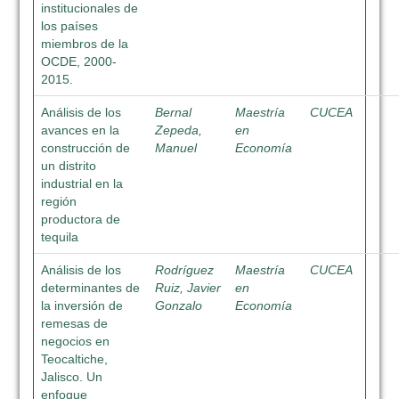
institucionales de
los países
miembros de la
OCDE, 2000-
2015.
Análisis de los
Bernal
Maestría
CUCEA
avances en la
Zepeda,
en
construcción de
Manuel
Economía
un distrito
industrial en la
región
productora de
tequila
Análisis de los
Rodríguez
Maestría
CUCEA
determinantes de
Ruiz, Javier
en
la inversión de
Gonzalo
Economía
remesas de
negocios en
Teocaltiche,
Jalisco. Un
enfoque