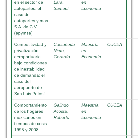
en el sector de
Lara,
en
autopartes: el
Samuel
Economía
caso de
autopartes y mas
S.A. de C.V.
(apymsa)
Competitividad y
Castañeda
Maestría
CUCEA
privatización
Nieto,
en
aeroportuaria
Gerardo
Economía
bajo condiciones
de inestabilidad
de demanda: el
caso del
aeropuerto de
San Luis Potosí
Comportamiento
Galindo
Maestría
CUCEA
de los hogares
Acosta,
en
mexicanos en
Roberto
Economía
tiempos de crisis
1995 y 2008