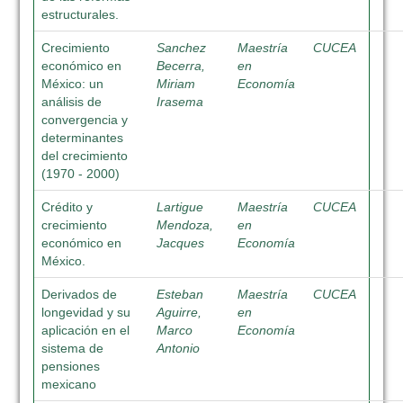
estructurales.
Crecimiento
Sanchez
Maestría
CUCEA
económico en
Becerra,
en
México: un
Miriam
Economía
análisis de
Irasema
convergencia y
determinantes
del crecimiento
(1970 - 2000)
Crédito y
Lartigue
Maestría
CUCEA
crecimiento
Mendoza,
en
económico en
Jacques
Economía
México.
Derivados de
Esteban
Maestría
CUCEA
longevidad y su
Aguirre,
en
aplicación en el
Marco
Economía
sistema de
Antonio
pensiones
mexicano