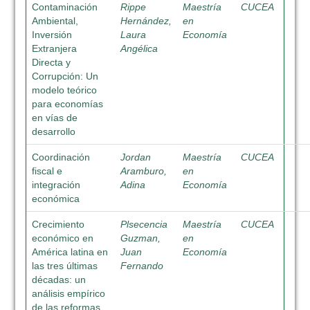
Contaminación
Rippe
Maestría
CUCEA
Ambiental,
Hernández,
en
Inversión
Laura
Economía
Extranjera
Angélica
Directa y
Corrupción: Un
modelo teórico
para economías
en vías de
desarrollo
Coordinación
Jordan
Maestría
CUCEA
fiscal e
Aramburo,
en
integración
Adina
Economía
económica
Crecimiento
Plsecencia
Maestría
CUCEA
económico en
Guzman,
en
América latina en
Juan
Economía
las tres últimas
Fernando
décadas: un
análisis empírico
de las reformas