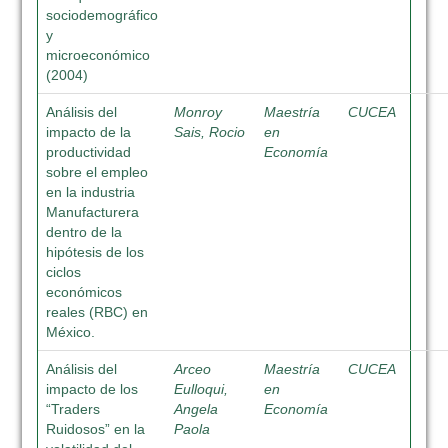
sociodemográfico
y
microeconómico
(2004)
Análisis del
Monroy
Maestría
CUCEA
impacto de la
Sais, Rocio
en
productividad
Economía
sobre el empleo
en la industria
Manufacturera
dentro de la
hipótesis de los
ciclos
económicos
reales (RBC) en
México.
Análisis del
Arceo
Maestría
CUCEA
impacto de los
Eulloqui,
en
“Traders
Angela
Economía
Ruidosos” en la
Paola