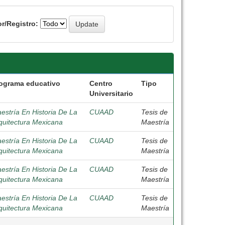
r/Registro:
ograma educativo
Centro
Tipo
Universitario
estría En Historia De La
CUAAD
Tesis de
quitectura Mexicana
Maestría
estría En Historia De La
CUAAD
Tesis de
quitectura Mexicana
Maestría
estría En Historia De La
CUAAD
Tesis de
quitectura Mexicana
Maestría
estría En Historia De La
CUAAD
Tesis de
quitectura Mexicana
Maestría