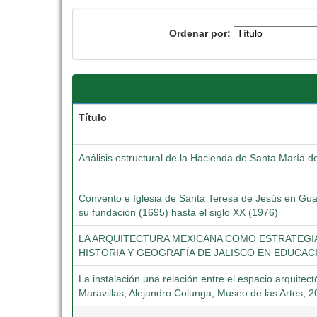
Ordenar por:
Título
Análisis estructural de la Hacienda de Santa María d
Convento e Iglesia de Santa Teresa de Jesús en Guad
su fundación (1695) hasta el siglo XX (1976)
LA ARQUITECTURA MEXICANA COMO ESTRATEGIA 
HISTORIA Y GEOGRAFÍA DE JALISCO EN EDUCAC
La instalación una relación entre el espacio arquitectó
Maravillas, Alejandro Colunga, Museo de las Artes, 