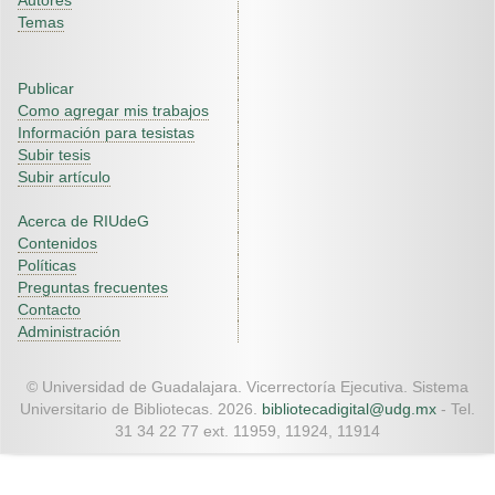
Autores
Temas
Publicar
Como agregar mis trabajos
Información para tesistas
Subir tesis
Subir artículo
Acerca de RIUdeG
Contenidos
Políticas
Preguntas frecuentes
Contacto
Administración
© Universidad de Guadalajara. Vicerrectoría Ejecutiva. Sistema
Universitario de Bibliotecas. 2026.
bibliotecadigital@udg.mx
- Tel.
31 34 22 77 ext. 11959, 11924, 11914