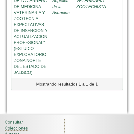
DE LA CARRERA
Angelica
VETERINARIA
DE MEDICINA
de la
ZOOTECNISTA
VETERINARIA Y
Asuncion
ZOOTECNIA:
EXPECTATIVAS
DE INSERCION Y
ACTUALIZACION
PROFESIONAL".
(ESTUDIO
EXPLORATORIO:
ZONA NORTE
DEL ESTADO DE
JALISCO)
Mostrando resultados 1 a 1 de 1
Consultar
Colecciones