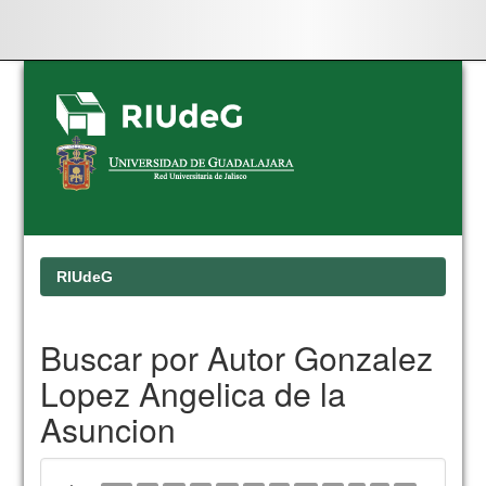
Skip
navigation
RIUdeG
Buscar por Autor Gonzalez
Lopez Angelica de la
Asuncion