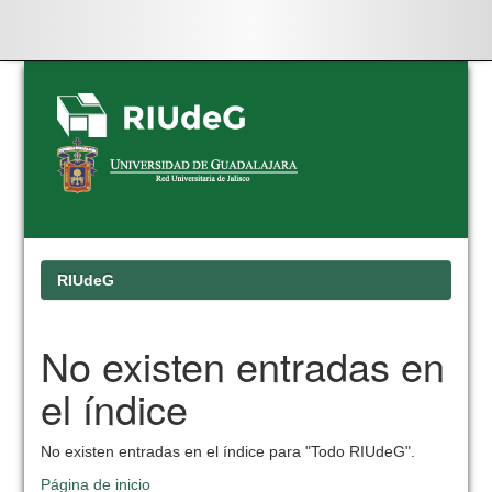
Skip
navigation
RIUdeG
No existen entradas en
el índice
No existen entradas en el índice para "Todo RIUdeG".
Página de inicio