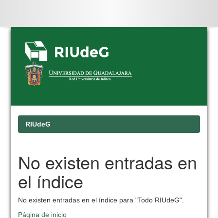
Skip
navigation
RIUdeG
No existen entradas en
el índice
No existen entradas en el índice para "Todo RIUdeG".
Página de inicio