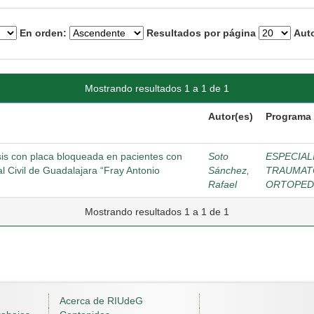
En orden:
Resultados por página
Auto
Mostrando resultados 1 a 1 de 1
Autor(es)
Programa 
sis con placa bloqueada en pacientes con
Soto
ESPECIAL
al Civil de Guadalajara “Fray Antonio
Sánchez,
TRAUMAT
Rafael
ORTOPED
Mostrando resultados 1 a 1 de 1
Acerca de RIUdeG