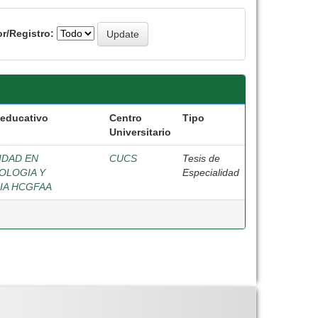
r/Registro:
educativo
Centro
Tipo
Universitario
IDAD EN
CUCS
Tesis de
OLOGIA Y
Especialidad
IA HCGFAA