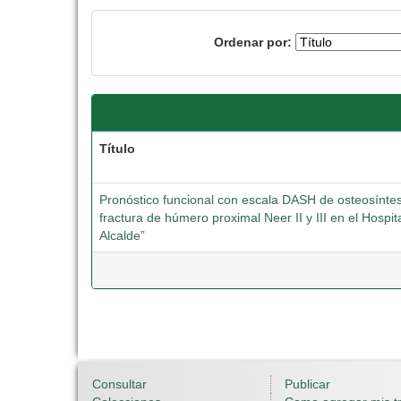
Ordenar por:
Título
Pronóstico funcional con escala DASH de osteosínte
fractura de húmero proximal Neer II y III en el Hospit
Alcalde”
Consultar
Publicar