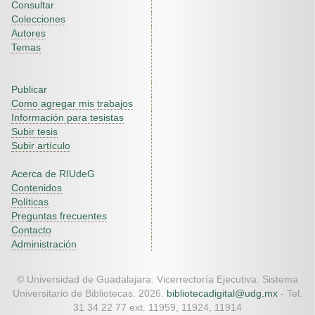
Consultar
Colecciones
Autores
Temas
Publicar
Como agregar mis trabajos
Información para tesistas
Subir tesis
Subir artículo
Acerca de RIUdeG
Contenidos
Políticas
Preguntas frecuentes
Contacto
Administración
© Universidad de Guadalajara. Vicerrectoría Ejecutiva. Sistema
Universitario de Bibliotecas. 2026.
bibliotecadigital@udg.mx
- Tel.
31 34 22 77 ext. 11959, 11924, 11914