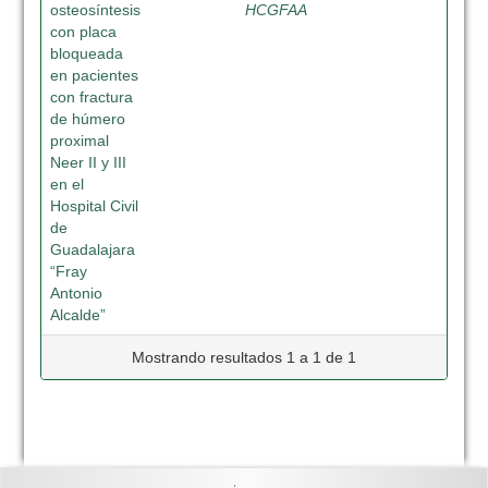
osteosíntesis
HCGFAA
con placa
bloqueada
en pacientes
con fractura
de húmero
proximal
Neer II y III
en el
Hospital Civil
de
Guadalajara
“Fray
Antonio
Alcalde”
Mostrando resultados 1 a 1 de 1