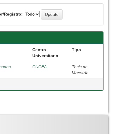
r/Registro:
Centro
Tipo
Universitario
rcados
CUCEA
Tesis de
Maestría