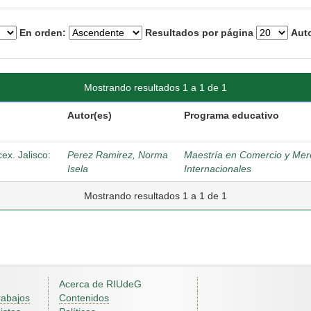
En orden:
Resultados por página
Auto
Mostrando resultados 1 a 1 de 1
Autor(es)
Programa educativo
x. Jalisco:
Perez Ramirez, Norma
Maestría en Comercio y Me
Isela
Internacionales
Mostrando resultados 1 a 1 de 1
Acerca de RIUdeG
rabajos
Contenidos