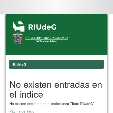
Skip
navigation
RIUdeG
No existen entradas en
el índice
No existen entradas en el índice para "Todo RIUdeG".
Página de inicio