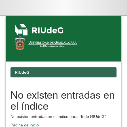
Skip
navigation
RIUdeG
No existen entradas en
el índice
No existen entradas en el índice para "Todo RIUdeG".
Página de inicio