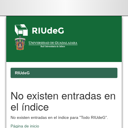
Skip
navigation
RIUdeG
No existen entradas en
el índice
No existen entradas en el índice para "Todo RIUdeG".
Página de inicio