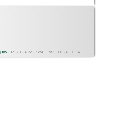
dg.mx
- Tel. 31 34 22 77 ext. 11959, 11924, 11914