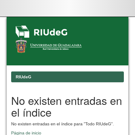
Skip
navigation
RIUdeG
No existen entradas en
el índice
No existen entradas en el índice para "Todo RIUdeG".
Página de inicio