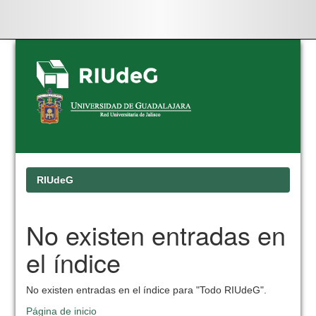
Skip
navigation
RIUdeG
No existen entradas en
el índice
No existen entradas en el índice para "Todo RIUdeG".
Página de inicio