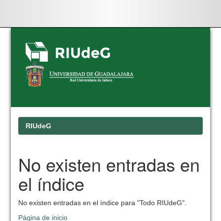
Skip
navigation
RIUdeG
No existen entradas en
el índice
No existen entradas en el índice para "Todo RIUdeG".
Página de inicio