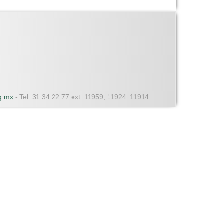
dg.mx
- Tel. 31 34 22 77 ext. 11959, 11924, 11914