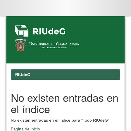
Skip
navigation
RIUdeG
No existen entradas en
el índice
No existen entradas en el índice para "Todo RIUdeG".
Página de inicio