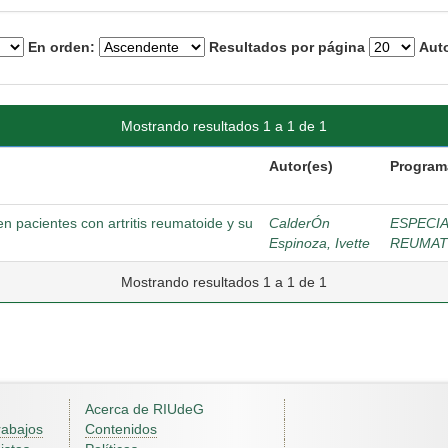
En orden:
Resultados por página
Auto
Mostrando resultados 1 a 1 de 1
Autor(es)
Program
n pacientes con artritis reumatoide y su
CalderÓn
ESPECIA
Espinoza, Ivette
REUMAT
Mostrando resultados 1 a 1 de 1
Acerca de RIUdeG
rabajos
Contenidos