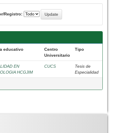
r/Registro:
a educativo
Centro
Tipo
Universitario
LIDAD EN
CUCS
Tesis de
OLOGIA HCGJIM
Especialidad