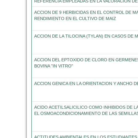
REFERENCIA EMPLEADAS EN LA VALORACION DE
ACCION DE 9 HERBICIDAS EN EL CONTROL DE 
RENDIMIENTO EN EL CULTIVO DE MAIZ
ACCION DE LA TILOCINA (TYLAN) EN CASOS DE M
ACCION DEL EPTOXIDO DE CLORO EN GERMENE
BOVINA "IN VITRO"
ACCION GENICA EN LA ORIENTACION Y ANCHO D
ACIDO ACETILSALICILICO COMO INHIBIDOS DE 
EL OSMOACONDICIONAMIENTO DE LAS SEMILLA
ACTITUDES AMBIENTALES EN LOS ESTUDIANTES