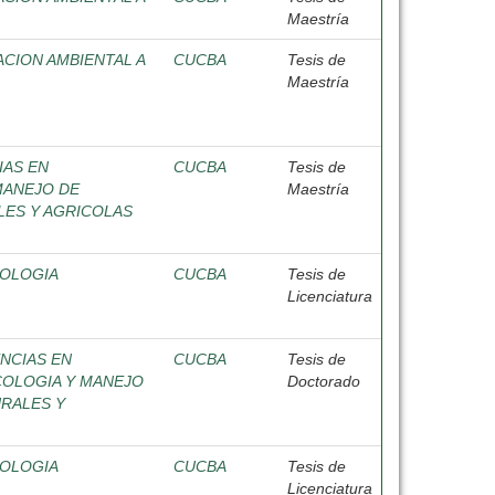
Maestría
CION AMBIENTAL A
CUCBA
Tesis de
Maestría
IAS EN
CUCBA
Tesis de
MANEJO DE
Maestría
ES Y AGRICOLAS
IOLOGIA
CUCBA
Tesis de
Licenciatura
NCIAS EN
CUCBA
Tesis de
COLOGIA Y MANEJO
Doctorado
RALES Y
IOLOGIA
CUCBA
Tesis de
Licenciatura