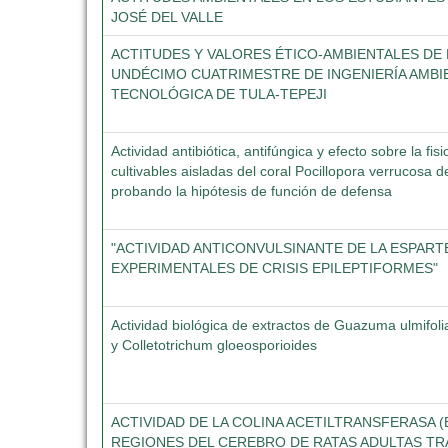
JOSÉ DEL VALLE
ACTITUDES Y VALORES ÉTICO-AMBIENTALES DE
UNDÉCIMO CUATRIMESTRE DE INGENIERÍA AMBIE
TECNOLÓGICA DE TULA-TEPEJI
Actividad antibiótica, antifúngica y efecto sobre la fis
cultivables aisladas del coral Pocillopora verrucosa d
probando la hipótesis de función de defensa
"ACTIVIDAD ANTICONVULSINANTE DE LA ESPAR
EXPERIMENTALES DE CRISIS EPILEPTIFORMES"
Actividad biológica de extractos de Guazuma ulmifoli
y Colletotrichum gloeosporioides
ACTIVIDAD DE LA COLINA ACETILTRANSFERASA (E.
REGIONES DEL CEREBRO DE RATAS ADULTAS T