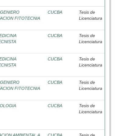
NGENIERO
CUCBA
Tesis de
CION FITOTECNIA
Licenciatura
EDICINA
CUCBA
Tesis de
ECNISTA
Licenciatura
EDICINA
CUCBA
Tesis de
ECNISTA
Licenciatura
NGENIERO
CUCBA
Tesis de
CION FITOTECNIA
Licenciatura
IOLOGIA
CUCBA
Tesis de
Licenciatura
CION AMBIENTAL A
CUCBA
Tesis de