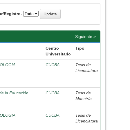
r/Registro:
Siguiente >
Centro
Tipo
Universitario
IOLOGIA
CUCBA
Tesis de
Licenciatura
de la Educación
CUCBA
Tesis de
Maestría
IOLOGIA
CUCBA
Tesis de
Licenciatura