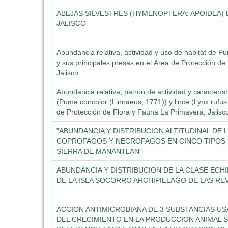
ABEJAS SILVESTRES (HYMENOPTERA: APOIDEA) D
JALISCO
Abundancia relativa, actividad y uso de hábitat de 
y sus principales presas en el Área de Protección de
Jalisco
Abundancia relativa, patrón de actividad y caracterís
(Puma concolor (Linnaeus, 1771)) y lince (Lynx rufus
de Protección de Flora y Fauna La Primavera, Jalisc
"ABUNDANCIA Y DISTRIBUCION ALTITUDINAL DE
COPROFAGOS Y NECROFAGOS EN CINCO TIPOS D
SIERRA DE MANANTLAN"
ABUNDANCIA Y DISTRIBUCION DE LA CLASE ECHI
DE LA ISLA SOCORRO ARCHIPIELAGO DE LAS RE
ACCION ANTIMICROBIANA DE 3 SUBSTANCIAS 
DEL CRECIMIENTO EN LA PRODUCCION ANIMAL S