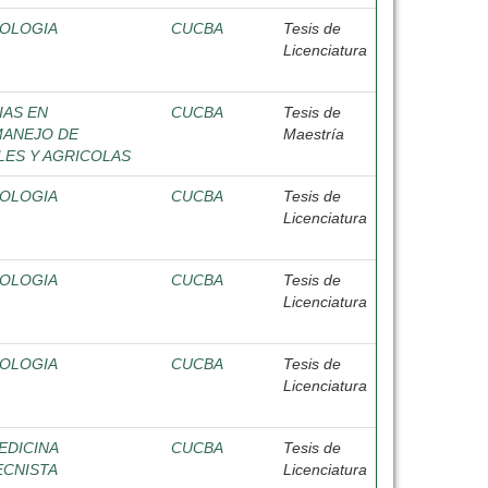
IOLOGIA
CUCBA
Tesis de
Licenciatura
IAS EN
CUCBA
Tesis de
MANEJO DE
Maestría
ES Y AGRICOLAS
IOLOGIA
CUCBA
Tesis de
Licenciatura
IOLOGIA
CUCBA
Tesis de
Licenciatura
IOLOGIA
CUCBA
Tesis de
Licenciatura
EDICINA
CUCBA
Tesis de
ECNISTA
Licenciatura