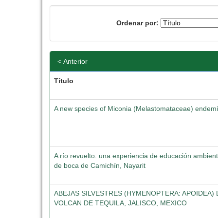
Ordenar por:
< Anterior
Título
A new species of Miconia (Melastomataceae) endemic
A río revuelto: una experiencia de educación ambien
de boca de Camichín, Nayarit
ABEJAS SILVESTRES (HYMENOPTERA: APOIDEA) 
VOLCAN DE TEQUILA, JALISCO, MEXICO