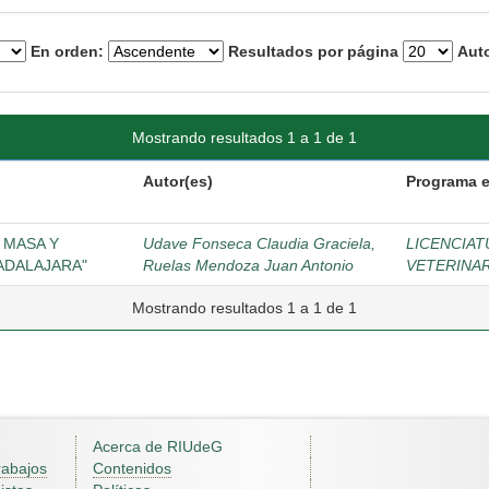
En orden:
Resultados por página
Auto
Mostrando resultados 1 a 1 de 1
Autor(es)
Programa 
 MASA Y
Udave Fonseca Claudia Graciela,
LICENCIAT
ADALAJARA"
Ruelas Mendoza Juan Antonio
VETERINAR
Mostrando resultados 1 a 1 de 1
Acerca de RIUdeG
rabajos
Contenidos