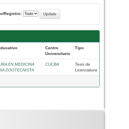
r/Registro:
educativo
Centro
Tipo
Universitario
URA EN MEDICINA
CUCBA
Tesis de
IA ZOOTECNISTA
Licenciatura