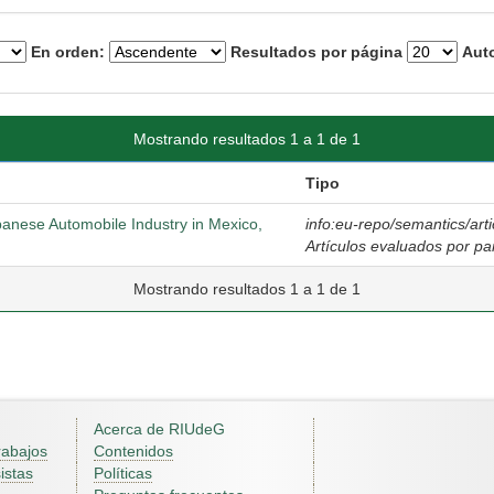
En orden:
Resultados por página
Auto
Mostrando resultados 1 a 1 de 1
Tipo
panese Automobile Industry in Mexico,
info:eu-repo/semantics/arti
Artículos evaluados por pa
Mostrando resultados 1 a 1 de 1
Acerca de RIUdeG
rabajos
Contenidos
istas
Políticas