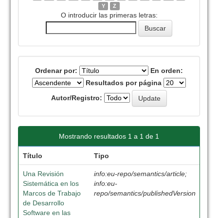
Y
Z
O introducir las primeras letras:
Ordenar por:
En orden:
Resultados por página
Autor/Registro:
Mostrando resultados 1 a 1 de 1
Título
Tipo
Una Revisión
info:eu-repo/semantics/article;
Sistemática en los
info:eu-
Marcos de Trabajo
repo/semantics/publishedVersion
de Desarrollo
Software en las