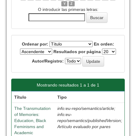
Y
Z
O introducir las primeras letras:
Ordenar por:
En orden:
Resultados por página
Autor/Registro:
Mostrando resultados 1 a 1 de 1
Título
Tipo
The Transmutation
info:eu-repo/semantics/article;
of Memories:
info:eu-
Education, Black
repo/semantics/publishedVersion;
Feminisms and
Artículo evaluado por pares
Academic