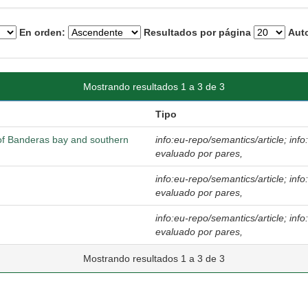
En orden:
Resultados por página
Auto
Mostrando resultados 1 a 3 de 3
Tipo
s of Banderas bay and southern
info:eu-repo/semantics/article; inf
evaluado por pares,
info:eu-repo/semantics/article; inf
evaluado por pares,
info:eu-repo/semantics/article; inf
evaluado por pares,
Mostrando resultados 1 a 3 de 3