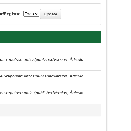
r/Registro:
o:eu-repo/semantics/publishedVersion; Árticulo
o:eu-repo/semantics/publishedVersion; Árticulo
o:eu-repo/semantics/publishedVersion; Árticulo