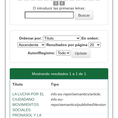
Y
Z
O introducir las primeras letras:
Ordenar por:
En orden:
Resultados por página
Autor/Registro:
Mostrando resultados 1 a 1 de 1
Título
Tipo
LA LUCHA POR EL
info:eu-repo/semantics/article;
CIUDADANO:
info:eu-
MOVIMIENTOS
repo/semantics/publishedVersion
SOCIALES.
PRONASOL Y LA