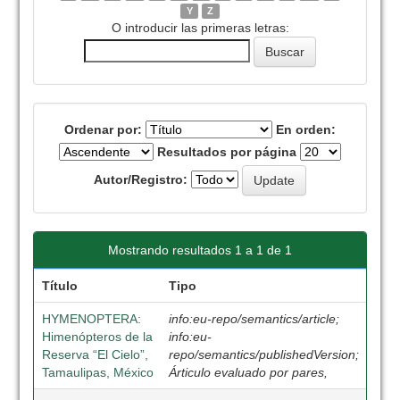
Y
Z
O introducir las primeras letras:
Ordenar por:
En orden:
Resultados por página
Autor/Registro:
Mostrando resultados 1 a 1 de 1
Título
Tipo
HYMENOPTERA:
info:eu-repo/semantics/article;
Himenópteros de la
info:eu-
Reserva “El Cielo”,
repo/semantics/publishedVersion;
Tamaulipas, México
Árticulo evaluado por pares,