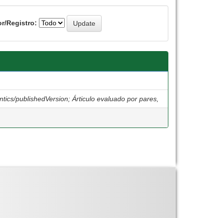
r/Registro:
ntics/publishedVersion; Árticulo evaluado por pares,