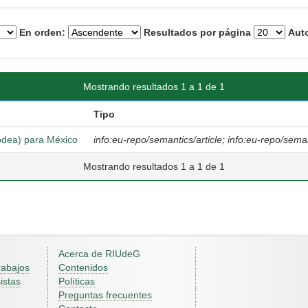
En orden:
Resultados por página
Auto
Mostrando resultados 1 a 1 de 1
Tipo
odea) para México
info:eu-repo/semantics/article; info:eu-repo/sema
Mostrando resultados 1 a 1 de 1
Acerca de RIUdeG
rabajos
Contenidos
istas
Políticas
Preguntas frecuentes