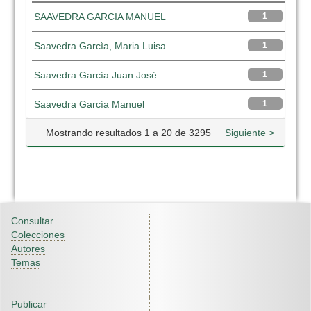
SAAVEDRA GARCIA MANUEL
1
Saavedra Garcìa, Maria Luisa
1
Saavedra García Juan José
1
Saavedra García Manuel
1
Mostrando resultados 1 a 20 de 3295
Siguiente >
Consultar
Colecciones
Autores
Temas
Publicar