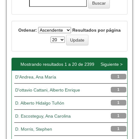
Ordenar:
Resultados por página
Mostrando resultados 1 a 20 de 2399
Siguiente >
D'Andrea, Ana María
1
D'ottavio Cattani, Alberto Enrique
1
D. Alberto Hidalgo Tuñón
1
D. Escosteguy, Ana Carolina
1
D. Morris, Stephen
1