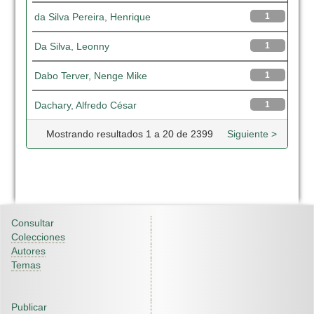
da Silva Pereira, Henrique
1
Da Silva, Leonny
1
Dabo Terver, Nenge Mike
1
Dachary, Alfredo César
1
Mostrando resultados 1 a 20 de 2399
Siguiente >
Consultar
Colecciones
Autores
Temas
Publicar