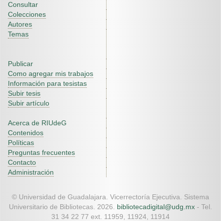
Consultar
Colecciones
Autores
Temas
Publicar
Como agregar mis trabajos
Información para tesistas
Subir tesis
Subir artículo
Acerca de RIUdeG
Contenidos
Políticas
Preguntas frecuentes
Contacto
Administración
© Universidad de Guadalajara. Vicerrectoría Ejecutiva. Sistema
Universitario de Bibliotecas. 2026.
bibliotecadigital@udg.mx
- Tel.
31 34 22 77 ext. 11959, 11924, 11914