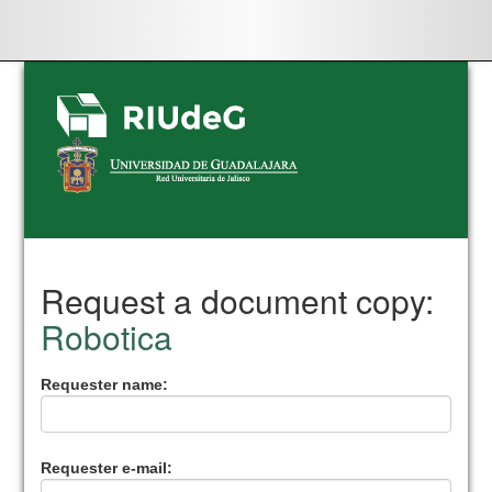
Skip
navigation
Request a document copy:
Robotica
Requester name:
Requester e-mail: