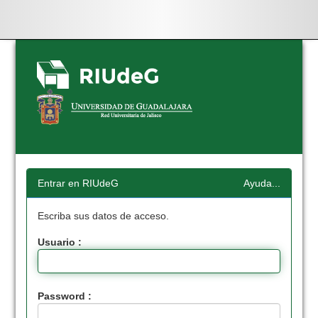
Skip
navigation
Entrar en RIUdeG
Ayuda...
Escriba sus datos de acceso.
Usuario :
Password :