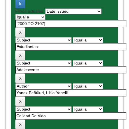
Filtros actuales: