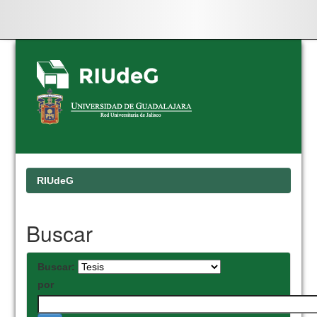
Skip
navigation
RIUdeG
Buscar
Buscar:
por