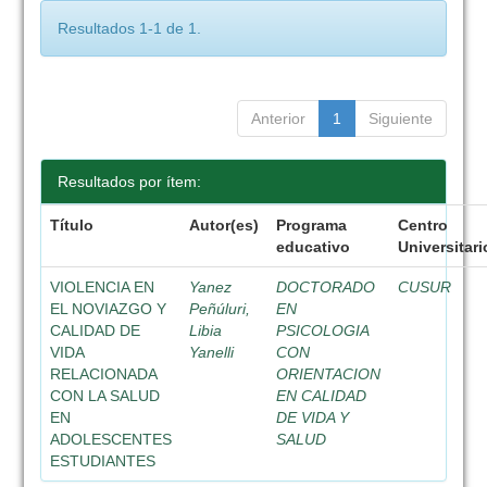
Resultados 1-1 de 1.
Anterior
1
Siguiente
Resultados por ítem:
Título
Autor(es)
Programa
Centro
educativo
Universitari
VIOLENCIA EN
Yanez
DOCTORADO
CUSUR
EL NOVIAZGO Y
Peñúluri,
EN
CALIDAD DE
Libia
PSICOLOGIA
VIDA
Yanelli
CON
RELACIONADA
ORIENTACION
CON LA SALUD
EN CALIDAD
EN
DE VIDA Y
ADOLESCENTES
SALUD
ESTUDIANTES