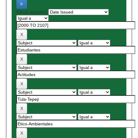
Filtros actuales: