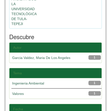
LA
UNIVERSIDAD
TECNOLÓGICA
DE TULA-
TEPEJI
Descubre
Autor
Garcia Valdez, Maria De Los Angeles
1
Tema
Ingenieria Ambiental
1
Valores
1
Fecha