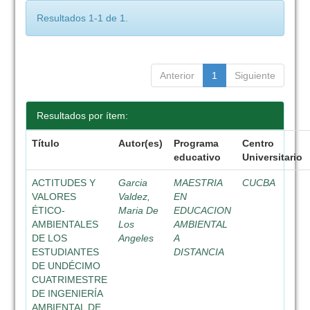
Resultados 1-1 de 1.
Anterior
1
Siguiente
Resultados por ítem:
Título
Autor(es)
Programa
Centro
educativo
Universitario
ACTITUDES Y
Garcia
MAESTRIA
CUCBA
VALORES
Valdez,
EN
ÉTICO-
Maria De
EDUCACION
AMBIENTALES
Los
AMBIENTAL
DE LOS
Angeles
A
ESTUDIANTES
DISTANCIA
DE UNDÉCIMO
CUATRIMESTRE
DE INGENIERÍA
AMBIENTAL DE