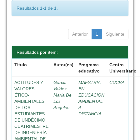
Resultados 1-1 de 1.
Anterior
1
Siguiente
Resultados por ítem:
Título
Autor(es)
Programa
Centro
educativo
Universitario
ACTITUDES Y
Garcia
MAESTRIA
CUCBA
VALORES
Valdez,
EN
ÉTICO-
Maria De
EDUCACION
AMBIENTALES
Los
AMBIENTAL
DE LOS
Angeles
A
ESTUDIANTES
DISTANCIA
DE UNDÉCIMO
CUATRIMESTRE
DE INGENIERÍA
AMBIENTAL DE