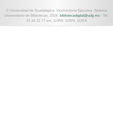
© Universidad de Guadalajara. Vicerrectoría Ejecutiva. Sistema
Universitario de Bibliotecas. 2026.
bibliotecadigital@udg.mx
- Tel.
31 34 22 77 ext. 11959, 11924, 11914