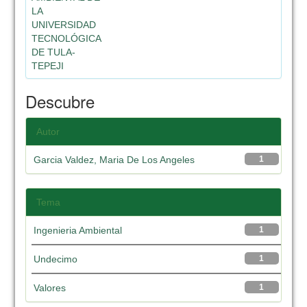
LA
UNIVERSIDAD
TECNOLÓGICA
DE TULA-
TEPEJI
Descubre
Autor
Garcia Valdez, Maria De Los Angeles
1
Tema
Ingenieria Ambiental
1
Undecimo
1
Valores
1