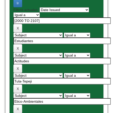
Filtros actuales: