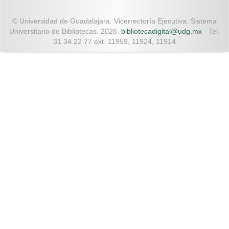
© Universidad de Guadalajara. Vicerrectoría Ejecutiva. Sistema
Universitario de Bibliotecas. 2026.
bibliotecadigital@udg.mx
- Tel.
31 34 22 77 ext. 11959, 11924, 11914