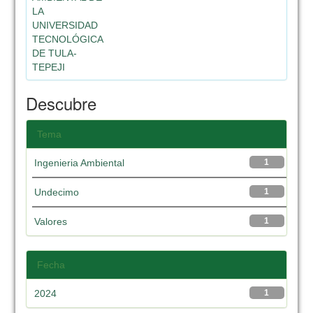
LA
UNIVERSIDAD
TECNOLÓGICA
DE TULA-
TEPEJI
Descubre
Tema
Ingenieria Ambiental
1
Undecimo
1
Valores
1
Fecha
2024
1