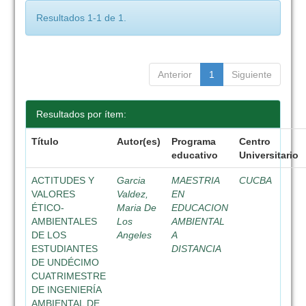
Resultados 1-1 de 1.
Anterior
1
Siguiente
Resultados por ítem:
Título
Autor(es)
Programa
Centro
educativo
Universitario
ACTITUDES Y
Garcia
MAESTRIA
CUCBA
VALORES
Valdez,
EN
ÉTICO-
Maria De
EDUCACION
AMBIENTALES
Los
AMBIENTAL
DE LOS
Angeles
A
ESTUDIANTES
DISTANCIA
DE UNDÉCIMO
CUATRIMESTRE
DE INGENIERÍA
AMBIENTAL DE