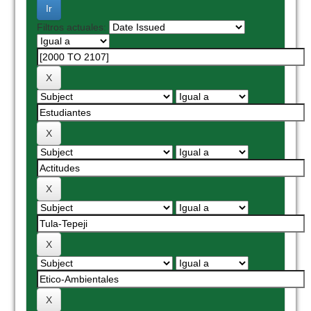
Filtros actuales: