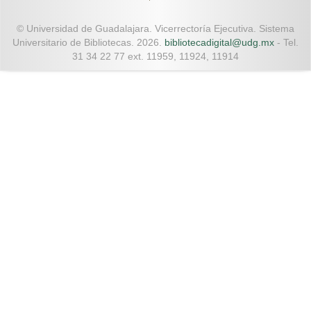
© Universidad de Guadalajara. Vicerrectoría Ejecutiva. Sistema
Universitario de Bibliotecas. 2026.
bibliotecadigital@udg.mx
- Tel.
31 34 22 77 ext. 11959, 11924, 11914