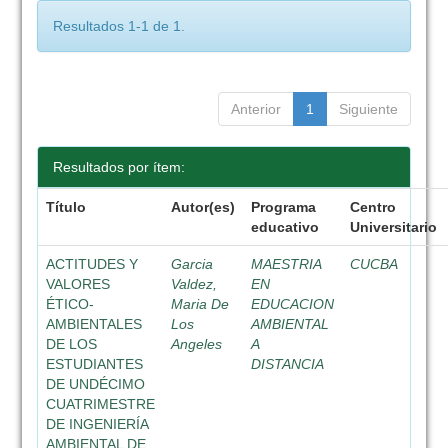
Resultados 1-1 de 1.
Anterior
1
Siguiente
Resultados por ítem:
Título
Autor(es)
Programa
Centro
educativo
Universitario
ACTITUDES Y
Garcia
MAESTRIA
CUCBA
VALORES
Valdez,
EN
ÉTICO-
Maria De
EDUCACION
AMBIENTALES
Los
AMBIENTAL
DE LOS
Angeles
A
ESTUDIANTES
DISTANCIA
DE UNDÉCIMO
CUATRIMESTRE
DE INGENIERÍA
AMBIENTAL DE