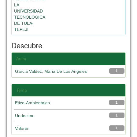
LA
UNIVERSIDAD
TECNOLÓGICA
DE TULA-
TEPEJI
Descubre
Autor
Garcia Valdez, Maria De Los Angeles
1
Tema
Etico-Ambientales
1
Undecimo
1
Valores
1