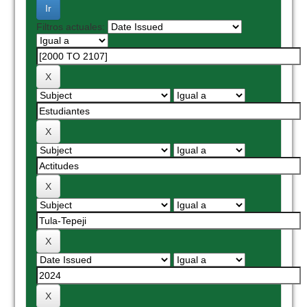
Filtros actuales: