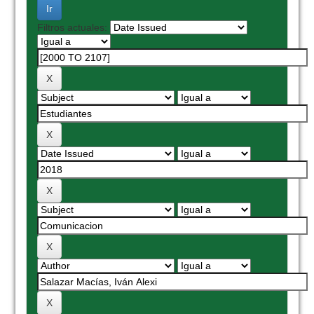
Filtros actuales: