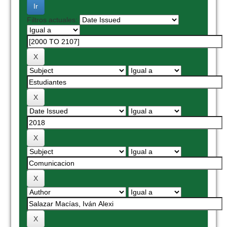
Filtros actuales: