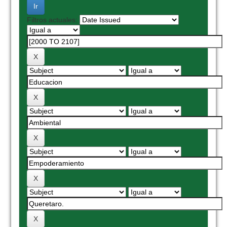
Filtros actuales: