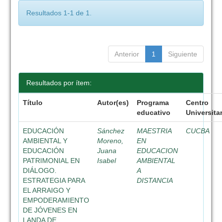
Resultados 1-1 de 1.
Anterior
1
Siguiente
Resultados por ítem:
Título
Autor(es)
Programa
Centro
educativo
Universita
EDUCACIÓN
Sánchez
MAESTRIA
CUCBA
AMBIENTAL Y
Moreno,
EN
EDUCACIÓN
Juana
EDUCACION
PATRIMONIAL EN
Isabel
AMBIENTAL
DIÁLOGO.
A
ESTRATEGIA PARA
DISTANCIA
EL ARRAIGO Y
EMPODERAMIENTO
DE JÓVENES EN
LANDA DE