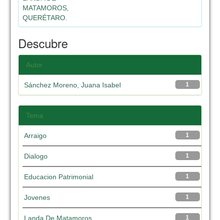
MATAMOROS,
QUERÉTARO.
Descubre
Autor
Sánchez Moreno, Juana Isabel
1
Tema
Arraigo
1
Dialogo
1
Educacion Patrimonial
1
Jovenes
1
Landa De Matamoros
1