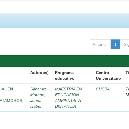
Anterior
1
Si
Autor(es)
Programa
Centro
T
educativo
Universitario
IAL EN
Sánchez
MAESTRIA EN
CUCBA
T
Moreno,
EDUCACION
M
MATAMOROS,
Juana
AMBIENTAL A
Isabel
DISTANCIA