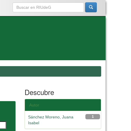
Descubre
Autor
Sánchez Moreno, Juana
1
Isabel