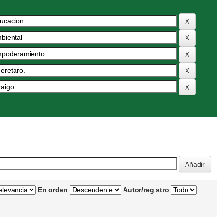
En orden
Autor/registro