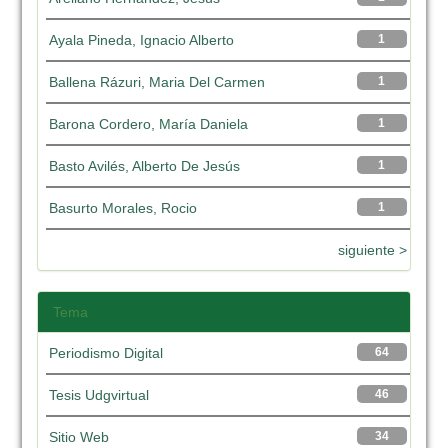
Ayala Pineda, Ignacio Alberto
1
Ballena Rázuri, Maria Del Carmen
1
Barona Cordero, María Daniela
1
Basto Avilés, Alberto De Jesús
1
Basurto Morales, Rocio
1
siguiente >
Tema
Periodismo Digital
64
Tesis Udgvirtual
46
Sitio Web
34