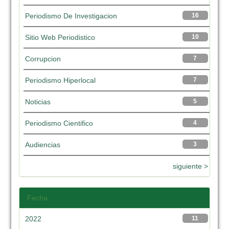
Periodismo De Investigacion
16
Sitio Web Periodistico
10
Corrupcion
7
Periodismo Hiperlocal
7
Noticias
5
Periodismo Cientifico
4
Audiencias
3
siguiente >
Fecha
2022
11