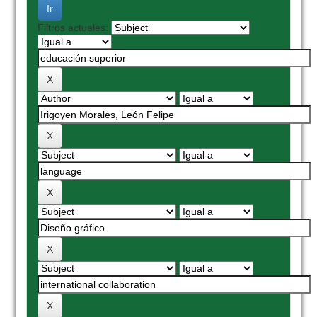
Filtros actuales: