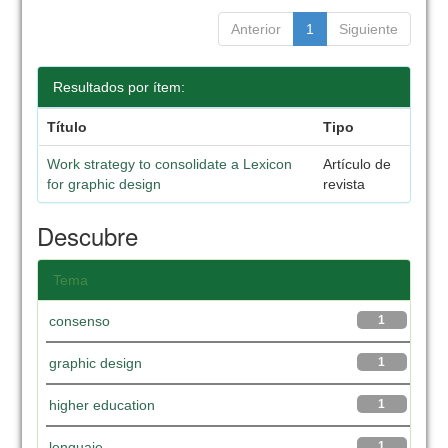
Anterior
1
Siguiente
Resultados por ítem:
Título
Tipo
Work strategy to consolidate a Lexicon
Artículo de
for graphic design
revista
Descubre
Tema
consenso
1
graphic design
1
higher education
1
lenguaje
1