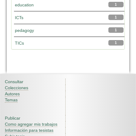
education
1
ICTs
1
pedagogy
1
TICs
1
Consultar
Colecciones
Autores
Temas
Publicar
Como agregar mis trabajos
Información para tesistas