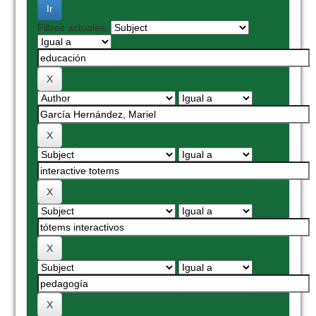
Filtros actuales: