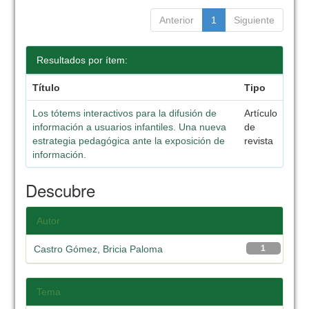
Anterior
1
Siguiente
Resultados por ítem:
Título
Tipo
Los tótems interactivos para la difusión de
Artículo
información a usuarios infantiles. Una nueva
de
estrategia pedagógica ante la exposición de
revista
información.
Descubre
Autor
Castro Gómez, Bricia Paloma
1
Tema