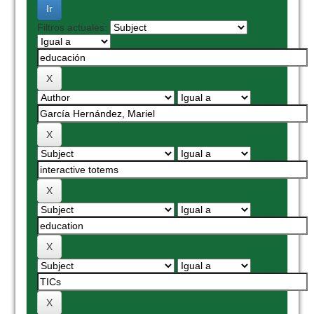
Filtros actuales: