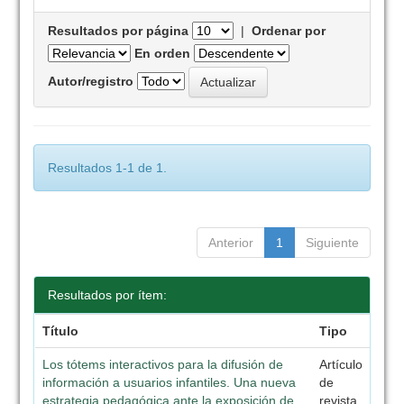
Resultados por página
|
Ordenar por
En orden
Autor/registro
Resultados 1-1 de 1.
Anterior
1
Siguiente
Resultados por ítem:
Título
Tipo
Los tótems interactivos para la difusión de
Artículo
información a usuarios infantiles. Una nueva
de
estrategia pedagógica ante la exposición de
revista