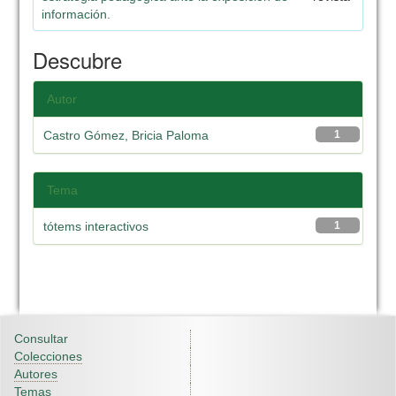
información.
Descubre
Autor
Castro Gómez, Bricia Paloma
1
Tema
tótems interactivos
1
Consultar
Colecciones
Autores
Temas